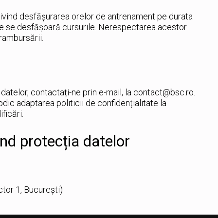
privind desfășurarea orelor de antrenament pe durata
e se desfășoară cursurile. Nerespectarea acestor
rambursării.
 datelor, contactați-ne prin e-mail, la contact@bsc.ro.
dic adaptarea politicii de confidențialitate la
ficări.
ind protecția datelor
ctor 1, București)