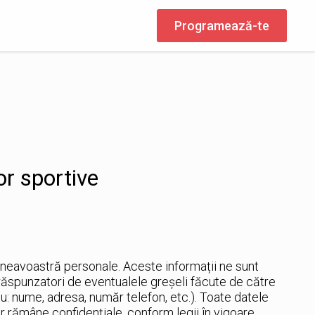
Programează-te
or sportive
neavoastră personale. Aceste informații ne sunt
 răspunzatori de eventualele greșeli făcute de către
: nume, adresa, număr telefon, etc.). Toate datele
vor rămâne confidențiale, conform legii în vigoare.